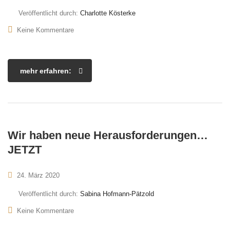
Veröffentlicht durch:
Charlotte Kösterke
Keine Kommentare
mehr erfahren:
Wir haben neue Herausforderungen…
JETZT
24. März 2020
Veröffentlicht durch:
Sabina Hofmann-Pätzold
Keine Kommentare