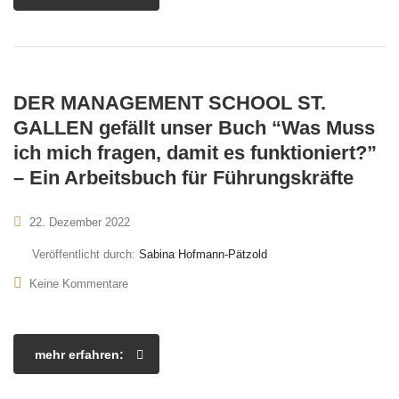
DER MANAGEMENT SCHOOL ST.
GALLEN gefällt unser Buch “Was Muss
ich mich fragen, damit es funktioniert?”
– Ein Arbeitsbuch für Führungskräfte
22. Dezember 2022
Veröffentlicht durch:
Sabina Hofmann-Pätzold
Keine Kommentare
mehr erfahren: