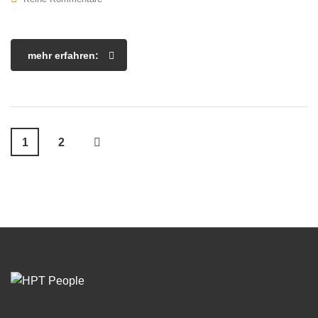
mehr erfahren:
1
2