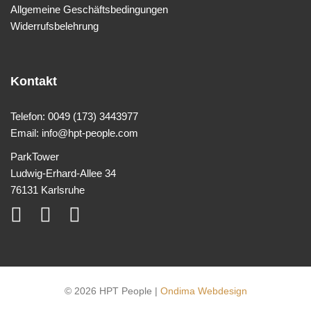
Allgemeine Geschäftsbedingungen
Widerrufsbelehrung
Kontakt
Telefon: 0049 (173) 3443977
Email: info@hpt-people.com
ParkTower
Ludwig-Erhard-Allee 34
76131 Karlsruhe
© 2026 HPT People |
Ondima Webdesign