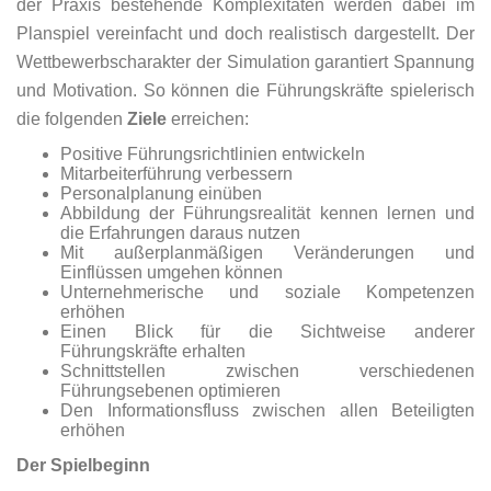
der Praxis bestehende Komplexitäten werden dabei im
Planspiel vereinfacht und doch realistisch dargestellt. Der
Wettbewerbscharakter der Simulation garantiert Spannung
und Motivation. So können die Führungskräfte spielerisch
die folgenden
Ziele
erreichen:
Positive Führungsrichtlinien entwickeln
Mitarbeiterführung verbessern
Personalplanung einüben
Abbildung der Führungsrealität kennen lernen und
die Erfahrungen daraus nutzen
Mit außerplanmäßigen Veränderungen und
Einflüssen umgehen können
Unternehmerische und soziale Kompetenzen
erhöhen
Einen Blick für die Sichtweise anderer
Führungskräfte erhalten
Schnittstellen zwischen verschiedenen
Führungsebenen optimieren
Den Informationsfluss zwischen allen Beteiligten
erhöhen
Der Spielbeginn