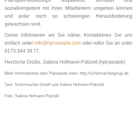
Planspiel-Workshops respektvoll, sensibel und
sozialkompetent mit ihren Mitarbeitern umgehen können
und jeder noch so schwierigen Herausforderung
gewachsen sind.
Gerne informieren wir Sie näher. Kontaktieren Sie uns
einfach unter
info@hpt-people.com
oder rufen Sie an unter
0173-344 39 77.
Herzliche Grüße, Sabina Hofmann-Pätzold (hpt-people)
Mehr Informationen über Planspiele unter: http://schirrmachergroup.de
Text: Schirrmacher GmbH und Sabina Hofmann-Pätzold
Foto: Sabina Hofmann-Pätzold